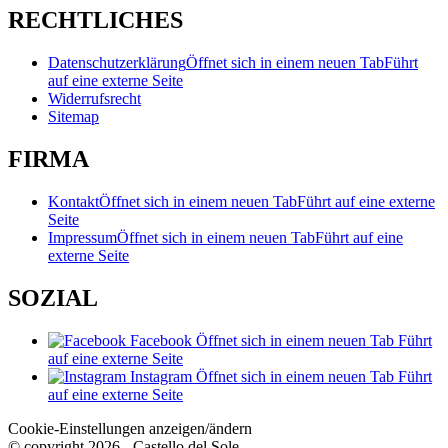
RECHTLICHES
Datenschutzerklärung
Öffnet sich in einem neuen Tab
Führt
auf eine externe Seite
Widerrufsrecht
Sitemap
FIRMA
Kontakt
Öffnet sich in einem neuen Tab
Führt auf eine externe
Seite
Impressum
Öffnet sich in einem neuen Tab
Führt auf eine
externe Seite
SOZIAL
Facebook
Öffnet sich in einem neuen Tab
Führt
auf eine externe Seite
Instagram
Öffnet sich in einem neuen Tab
Führt
auf eine externe Seite
Cookie-Einstellungen anzeigen/ändern
© copyright 2026 - Castello del Sole