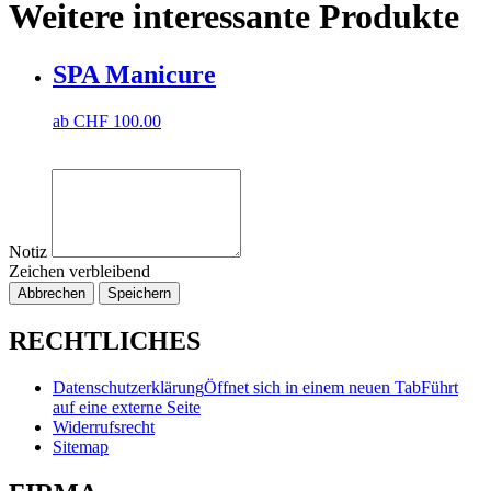
Weitere interessante Produkte
SPA Manicure
ab
CHF
100.00
Notiz
Zeichen verbleibend
Abbrechen
Speichern
RECHTLICHES
Datenschutzerklärung
Öffnet sich in einem neuen Tab
Führt
auf eine externe Seite
Widerrufsrecht
Sitemap