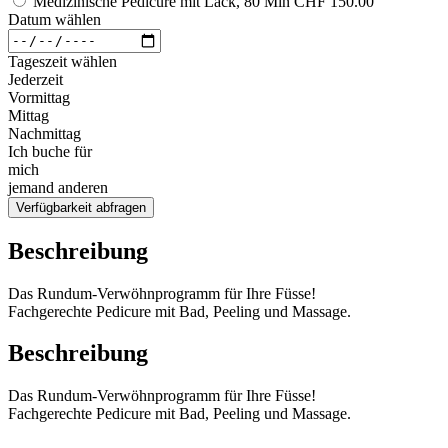
Medizinische Pedicure mit Lack, 80 Min
CHF 150.00
Datum wählen
Tageszeit wählen
Jederzeit
Vormittag
Mittag
Nachmittag
Ich buche für
mich
jemand anderen
Verfügbarkeit abfragen
Beschreibung
Das Rundum-Verwöhnprogramm für Ihre Füsse!
Fachgerechte Pedicure mit Bad, Peeling und Massage.
Beschreibung
Das Rundum-Verwöhnprogramm für Ihre Füsse!
Fachgerechte Pedicure mit Bad, Peeling und Massage.