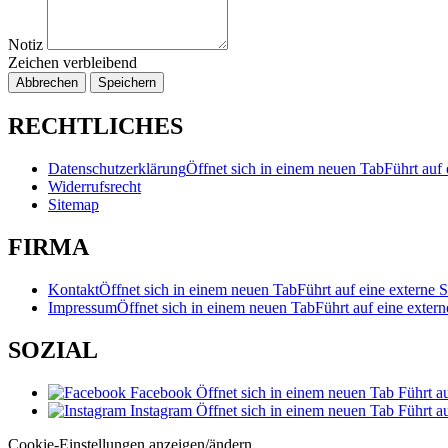
Notiz
Zeichen verbleibend
Abbrechen
Speichern
RECHTLICHES
Datenschutzerklärung
Öffnet sich in einem neuen Tab
Führt auf 
Widerrufsrecht
Sitemap
FIRMA
Kontakt
Öffnet sich in einem neuen Tab
Führt auf eine externe S
Impressum
Öffnet sich in einem neuen Tab
Führt auf eine extern
SOZIAL
Facebook
Öffnet sich in einem neuen Tab
Führt au
Instagram
Öffnet sich in einem neuen Tab
Führt au
Cookie-Einstellungen anzeigen/ändern