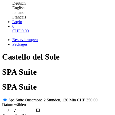
Deutsch
English
Italiano
Français
Login
0
CHF
0.00
Reservierungen
Packages
Castello del Sole
SPA Suite
SPA Suite
Spa Suite Onsernone 2 Stunden, 120 Min
CHF 350.00
Datum wählen