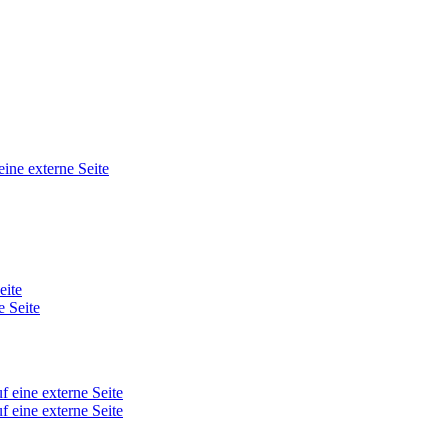
eine externe Seite
eite
e Seite
f eine externe Seite
f eine externe Seite