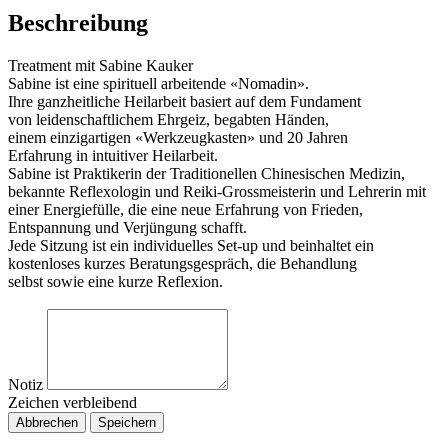
Beschreibung
Treatment mit Sabine Kauker
Sabine ist eine spirituell arbeitende «Nomadin».
Ihre ganzheitliche Heilarbeit basiert auf dem Fundament
von leidenschaftlichem Ehrgeiz, begabten Händen,
einem einzigartigen «Werkzeugkasten» und 20 Jahren
Erfahrung in intuitiver Heilarbeit.
Sabine ist Praktikerin der Traditionellen Chinesischen Medizin,
bekannte Reflexologin und Reiki-Grossmeisterin und Lehrerin mit
einer Energiefülle, die eine neue Erfahrung von Frieden,
Entspannung und Verjüngung schafft.
Jede Sitzung ist ein individuelles Set-up und beinhaltet ein
kostenloses kurzes Beratungsgespräch, die Behandlung
selbst sowie eine kurze Reflexion.
Notiz
Zeichen verbleibend
Abbrechen
Speichern