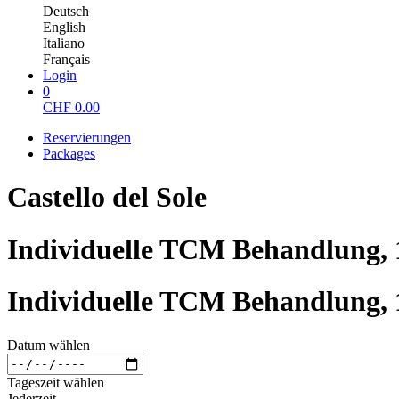
Deutsch
English
Italiano
Français
Login
0
CHF
0.00
Reservierungen
Packages
Castello del Sole
Individuelle TCM Behandlung,
Individuelle TCM Behandlung,
Datum wählen
Tageszeit wählen
Jederzeit