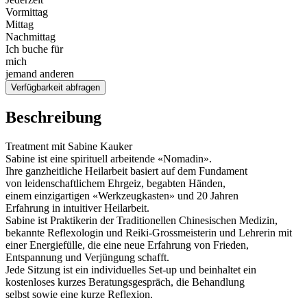
Vormittag
Mittag
Nachmittag
Ich buche für
mich
jemand anderen
Verfügbarkeit abfragen
Beschreibung
Treatment mit Sabine Kauker
Sabine ist eine spirituell arbeitende «Nomadin».
Ihre ganzheitliche Heilarbeit basiert auf dem Fundament
von leidenschaftlichem Ehrgeiz, begabten Händen,
einem einzigartigen «Werkzeugkasten» und 20 Jahren
Erfahrung in intuitiver Heilarbeit.
Sabine ist Praktikerin der Traditionellen Chinesischen Medizin,
bekannte Reflexologin und Reiki-Grossmeisterin und Lehrerin mit
einer Energiefülle, die eine neue Erfahrung von Frieden,
Entspannung und Verjüngung schafft.
Jede Sitzung ist ein individuelles Set-up und beinhaltet ein
kostenloses kurzes Beratungsgespräch, die Behandlung
selbst sowie eine kurze Reflexion.