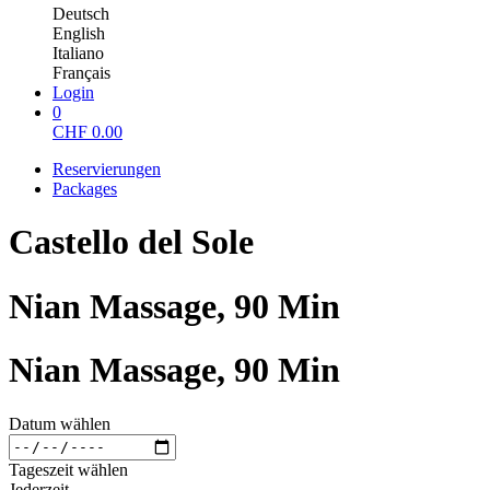
Deutsch
English
Italiano
Français
Login
0
CHF
0.00
Reservierungen
Packages
Castello del Sole
Nian Massage, 90 Min
Nian Massage, 90 Min
Datum wählen
Tageszeit wählen
Jederzeit