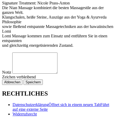
Signature Treatment: Nicole Prass-Anton
Die Nian Massage kombiniert die besten Massagestile aus der
ganzen Welt.
Klangschalen, heiße Steine, Auszüge aus der Yoga & Ayurveda
Philosophie
sowie fließend entspannte Massagetechniken aus der hawaiinischen
Lomi
Lomi Massage kommen zum Einsatz und entführen Sie in einen
entspannten
und gleichzeitig energetisierenden Zustand.
Notiz
Zeichen verbleibend
Abbrechen
Speichern
RECHTLICHES
Datenschutzerklärung
Öffnet sich in einem neuen Tab
Führt
auf eine externe Seite
Widerrufsrecht