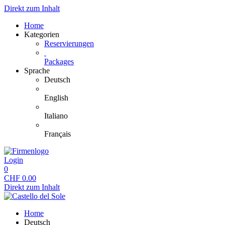
Direkt zum Inhalt
Home
Kategorien
Reservierungen
Packages
Sprache
Deutsch
English
Italiano
Français
Login
0
CHF
0.00
Direkt zum Inhalt
Home
Deutsch