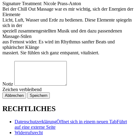
Signature Treatment: Nicole Prass-Anton
Bei der Chill Out Massage war es mir wichtig, sich der Energien der
Elemente
Licht, Luft, Wasser und Erde zu bedienen. Diese Elemente spiegeln
sich in der
speziell zusammengestellten Musik und den dazu passendenen
Massage-Stilen
aus Fernost wider. Es wird im Rhythmus sanfter Beats und
sphärischer Klänge
massiert. Sie fühlen sich ganz entspannt, vitalisiert.
Notiz
Zeichen verbleibend
Abbrechen
Speichern
RECHTLICHES
Datenschutzerklärung
Öffnet sich in einem neuen Tab
Führt
auf eine externe Seite
Widerrufsrecht