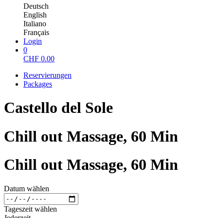
Deutsch
English
Italiano
Français
Login
0
CHF
0.00
Reservierungen
Packages
Castello del Sole
Chill out Massage, 60 Min
Chill out Massage, 60 Min
Datum wählen
Tageszeit wählen
Jederzeit